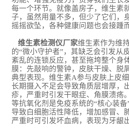
每一个环节。就像盖房子，维生素
子，虽然用量不多，但少了它们，身
摇摇欲坠，各种健康问题也会接踵
维生素检测仪厂
家
维生素作为维
的“微小守护者”，其缺乏会引发从
紊乱的连锁反应，甚至拖垮整个身
膜：先敲响的警钟，皮肤干燥、脱
典型表现。维生素A参与皮肤上皮
长期摄入不足会导致角质层增厚，出
疹，严重时引发干眼症、角膜溃疡。
等抗氧化剂是免疫系统的“核心装备
导致白细胞活性降低，增加感冒、
严重时可引发坏血病，表现为牙龈