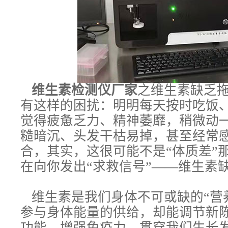
维生素检测仪厂
家
之维生素缺乏
有这样的困扰：明明每天按时吃饭
觉得疲惫乏力、精神萎靡，稍微动
糙暗沉、头发干枯易掉，甚至经常
合，其实，这很可能不是“体质差”
在向你发出“求救信号”——维生素
维生素是我们身体不可或缺的“营
参与身体能量的供给，却能调节新
功能、增强免疫力，贯穿我们生长