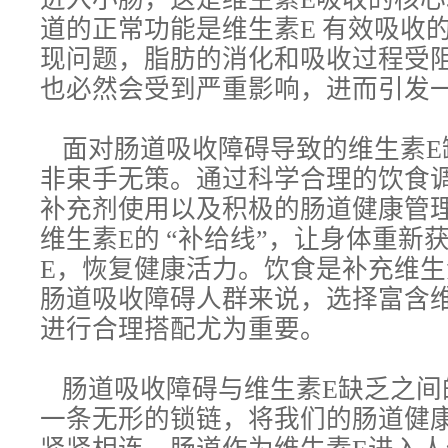
道的正常功能是维生素E 有效吸收
现问题，脂肪的消化和吸收过程受
也必然会受到严重影响，进而引发
面对肠道吸收障碍导致的维生素E
非束手无策。通过科学合理的饮食
补充剂使用以及积极的肠道健康管
维生素E的 “补给线”，让身体重新
E，恢复健康活力。饮食是补充维生
肠道吸收障碍人群来说，选择富含
进行合理搭配尤为重要。
肠道吸收障碍与维生素E缺乏之间
一条无形的锁链，将我们的肠道健