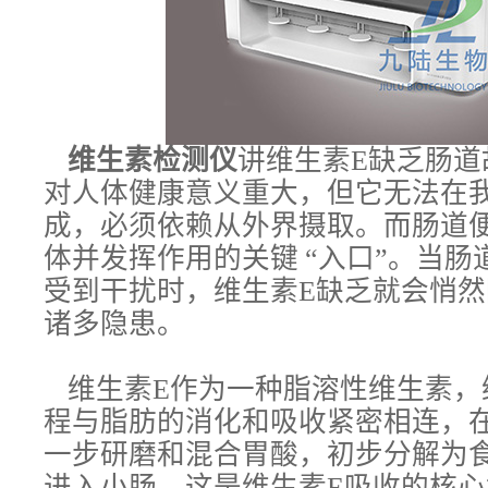
维生素检测仪
讲维生素E缺乏肠道
对人体健康意义重大，但它无法在
成，必须依赖从外界摄取。而肠道
体并发挥作用的关键 “入口”。当
受到干扰时，维生素E缺乏就会悄
诸多隐患。
维生素E作为一种脂溶性维生素，
程与脂肪的消化和吸收紧密相连，
一步研磨和混合胃酸，初步分解为
进入小肠，这是维生素E吸收的核