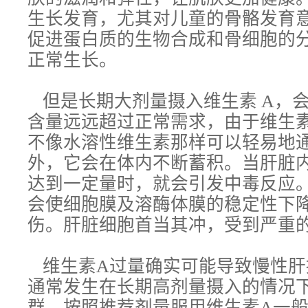
生长发育，尤其对儿童的骨骼发育
促进蛋白质的生物合成和骨细胞的
正常生长。
但是长期大剂量摄入维生素 A，会
含量远远超过正常需求，由于维生素
不像水溶性维生素那样可以轻易地
外，它会在体内不断蓄积。当肝脏内
达到一定量时，就会引发中毒反应。
会使细胞膜及溶酶体膜的稳定性下
伤。肝脏细胞首当其冲，受到严重
维生素A过量确实可能导致慢性肝
通常发生在长期高剂量摄入的情况
群，按照推荐剂量服用维生素A一