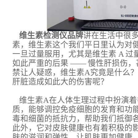
维生素检测仪品牌
讲在生活中很
素，维生素这个我们平日里认为对
一旦过量服用，尤其是维生素 A 
如此严重的后果 —— 慢性肝损伤
禁让人疑惑，维生素A究竟是什么
肝脏造成如此大的伤害呢？
维生素A在人体生理过程中扮演着
质，能够调控免疫细胞的发育和功
毒和细菌的抵抗力，帮助我们抵御
此外，它对皮肤健康也有着积极的
肤的滋润和弹性，让肌肤更加健康