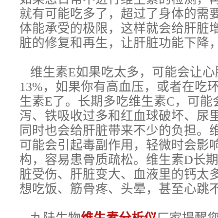
就有可能吃多了，超过了身体的需
体能承受的极限，这样就会给肝脏
脏的修复和再生，让肝脏功能下降
维生素E如果吃太多，可能会让心
13%，如果你有高血压，或者在吃
生素E了。长期多吃维生素C，可能
泻、铁吸收过多和红血球破坏、尿
同时也会给肝脏带来不少的负担。
可能会引起毒副作用，轻微时会影
构，容易患骨质疏松。维生素D长
脏受伤、肝脏变大、血液里的钙太
想吃饭、筋骨疼、头晕，甚至心跳